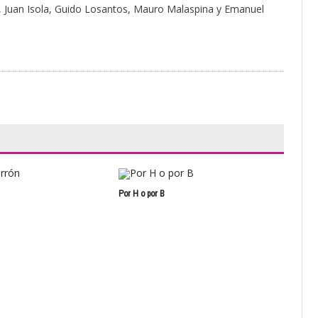
, Juan Isola, Guido Losantos, Mauro Malaspina y Emanuel
Por H o por B
Fann