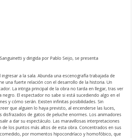
nguinetti y dirigida por Pablo Seijo, se presenta
 ingresar a la sala. Abunda una escenografía trabajada de
e una fuerte relación con el desarrollo de la historia. Un
or. La intriga principal de la obra no tarda en llegar, tras ver
 a negro. El espectador no sabe si está sucediendo algo en el
s y cómo serán. Existen infinitas posibilidades. Sin
reer que alguien lo haya previsto, al encenderse las luces,
os disfrazados de gatos de peluche enormes. Los animadores
salir a dar su espectáculo. Las maravillosas interpretaciones
on de los puntos más altos de esta obra. Concentrados en sus
escomedido, por momentos hipocondríaco y homofóbico, que