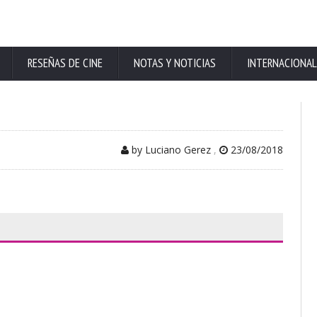
RESEÑAS DE CINE
NOTAS Y NOTICIAS
INTERNACIONAL
by Luciano Gerez
,
23/08/2018