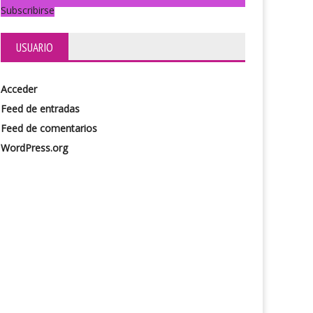
Subscribirse
USUARIO
Acceder
Feed de entradas
Feed de comentarios
WordPress.org