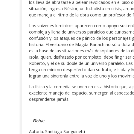
los lleva de abrazarse a pelear revolcados en el piso 
situación, ingresa Néstor, un futbolista en crisis, ama
que maneja el ritmo de la obra como un profesor de f
Los vaivenes lumínicos aparecen como apoyo sustentab
compleja y llena de universos paralelos que curiosa
confusión y los ataques de pánico de los personajes g
historia. El vestuario de Magda Banach no sólo dota de
es la base de las situaciones más desopilantes de la d
Isola, quien, disfrazado por completo, debe fingir se
Roberto, y el de su doble de un universo paralelo. Las
tenga un mínimo desperfecto dan su fruto, e Isola y M
logran una sincronía entre la voz de uno y los movimi
La física y la comedia se unen en esta historia que, a 
excelente manejo del espacio, sumergen al espectado
desprenderse jamás.
Ficha:
Autoría: Santiago Sanguinetti