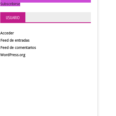
Subscribirse
USUARIO
Acceder
Feed de entradas
Feed de comentarios
WordPress.org