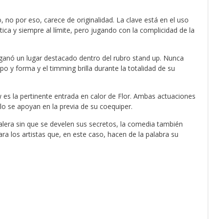
, no por eso, carece de originalidad. La clave está en el uso
ica y siempre al límite, pero jugando con la complicidad de la
e ganó un lugar destacado dentro del rubro stand up. Nunca
 y forma y el timming brilla durante la totalidad de su
es la pertinente entrada en calor de Flor. Ambas actuaciones
o se apoyan en la previa de su coequiper.
alera sin que se develen sus secretos, la comedia también
ra los artistas que, en este caso, hacen de la palabra su