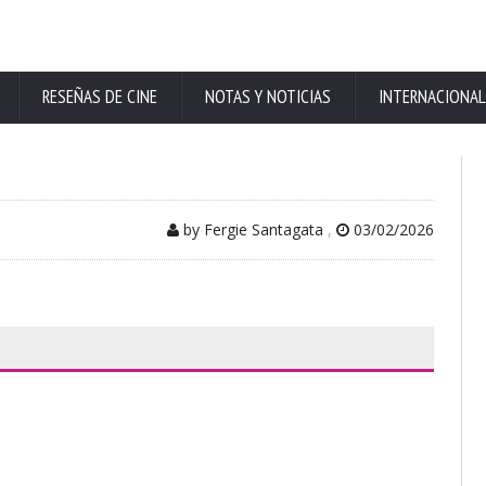
RESEÑAS DE CINE
NOTAS Y NOTICIAS
INTERNACIONAL
by Fergie Santagata
,
03/02/2026