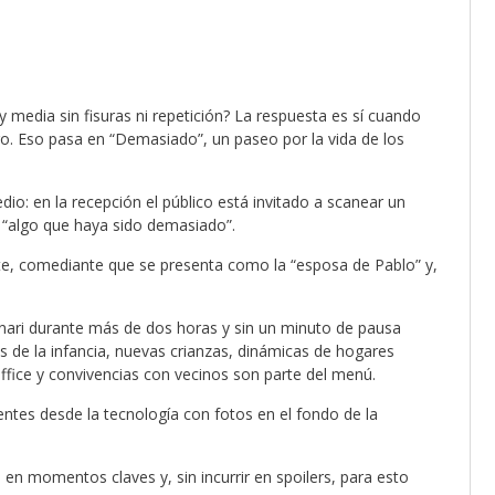
media sin fisuras ni repetición? La respuesta es sí cuando
o. Eso pasa en “Demasiado”, un paseo por la vida de los
dio: en la recepción el público está invitado a scanear un
r “algo que haya sido demasiado”.
te, comediante que se presenta como la “esposa de Pablo” y,
linari durante más de dos horas y sin un minuto de pausa
 de la infancia, nuevas crianzas, dinámicas de hogares
fice y convivencias con vecinos son parte del menú.
ntes desde la tecnología con fotos en el fondo de la
o en momentos claves y, sin incurrir en spoilers, para esto