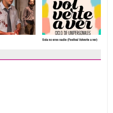
Fami
Sola no eres nadie (Festival Volverte a ver)