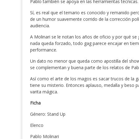
Pablo también se apoya en las herramientas técnicas.
Sí, es real que el temario es conocido y remanido pero
de un humor suavemente corrido de la corrección polít
audiencia.
A Molinari se le notan los años de oficio y por qué s
nada queda forzado, todo gag parece encajar en tiempo
performance.
Un dato no menor que queda como apostilla del show 
se complementan y buena parte de los relatos de Pabl
Así como el arte de los magos es sacar trucos de la g
tiene su misterio. Entonces aplauso, medalla y beso pa
varita mágica.
Ficha
Género: Stand Up
Elenco
Pablo Molinari