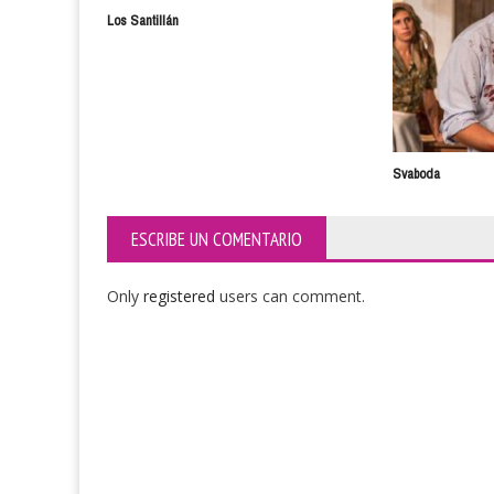
Los Santillán
Svaboda
ESCRIBE UN COMENTARIO
Only
registered
users can comment.