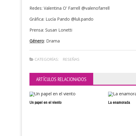
Redes: Valentina O’ Farrell @valenofarrell
Gráfica: Lucía Pando @luli.pando
Prensa: Susan Lonetti
Género
: Drama
CATEGORÍAS:
RESEÑAS
ARTÍCULOS RELACIONADOS
Un papel en el viento
La enamorada