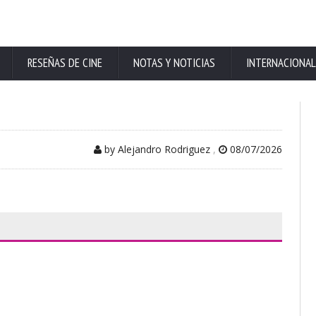
RESEÑAS DE CINE
NOTAS Y NOTICIAS
INTERNACIONAL
by Alejandro Rodriguez
,
08/07/2026