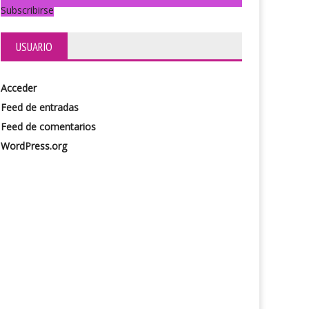
Subscribirse
USUARIO
Acceder
Feed de entradas
Feed de comentarios
WordPress.org
Bare. Almas al desnudo