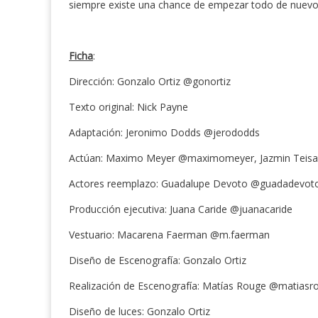
siempre existe una chance de empezar todo de nuevo
Ficha
:
Dirección: Gonzalo Ortiz @gonortiz
Texto original: Nick Payne
Adaptación: Jeronimo Dodds @jerododds
Actúan: Maximo Meyer @maximomeyer, Jazmin Teisai
Actores reemplazo: Guadalupe Devoto @guadadevoto
Producción ejecutiva: Juana Caride @juanacaride
Vestuario: Macarena Faerman @m.faerman
Diseño de Escenografía: Gonzalo Ortiz
Realización de Escenografía: Matías Rouge @matiasr
Diseño de luces: Gonzalo Ortiz