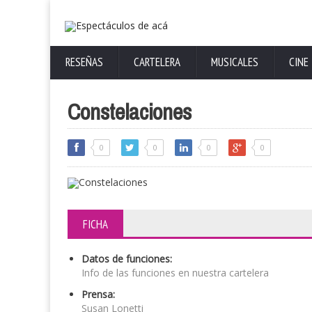
RESEÑAS
CARTELERA
MUSICALES
CINE
Constelaciones
0
0
0
0
FICHA
Datos de funciones:
Info de las funciones en nuestra cartelera
Prensa:
Susan Lonetti