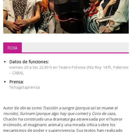
FICHA
Datos de funciones:
viernes 20 a las 22:30 h en Teatro Polonia (Fitz Roy 1475, Palermo
– CABA),
Prensa:
Tehagolaprensa
Autor de obras como
Tracción a sangre (porque así se mueve el
mundo)
,
Surinam (porque algo hay que comer)
y
Coto de caza
,
Chacón ha construido una dramaturgia atravesada por el humor
incómodo, el imaginario animal y una mirada crítica sobre los
mecanismos de poder y supervivencia. Sus textos han realizado