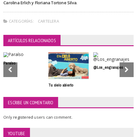
Carolina Erlich y Floriana Tortone Silva
.
CATEGORÍAS:
CARTELERA
ARTÍCULOS RELACIONADOS
Paraíso
@Los_engranajes
Tu cielo abierto
ESCRIBE UN COMENTARIO
Only
registered
users can comment.
YOUTUBE