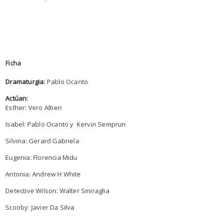
Ficha
Dramaturgia
:
Pablo Ocanto
Actúan
:
Esther: Vero Altieri
Isabel: Pablo Ocanto y Kervin Semprun
Silvina: Gerard Gabriela
Eugenia: Florencia Midu
Antonia: Andrew H White
Detective Wilson: Walter Smiraglia
Scooby: Javier Da Silva