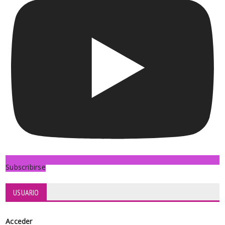
Subscribirse
USUARIO
Acceder