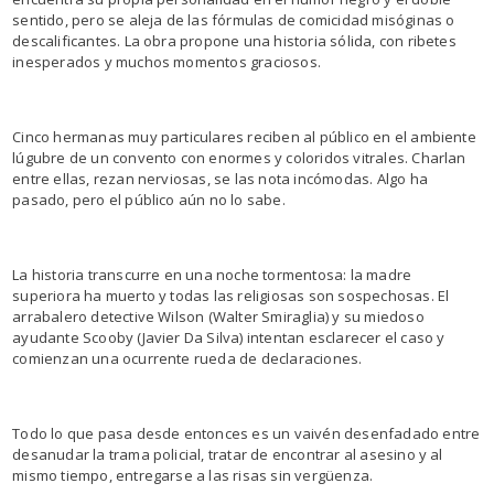
sentido, pero se aleja de las fórmulas de comicidad misóginas o
descalificantes. La obra propone una historia sólida, con ribetes
inesperados y muchos momentos graciosos.
Cinco hermanas muy particulares reciben al público en el ambiente
lúgubre de un convento con enormes y coloridos vitrales. Charlan
entre ellas, rezan nerviosas, se las nota incómodas. Algo ha
pasado, pero el público aún no lo sabe.
La historia transcurre en una noche tormentosa: la madre
superiora ha muerto y todas las religiosas son sospechosas. El
arrabalero detective Wilson (Walter Smiraglia) y su miedoso
ayudante Scooby (Javier Da Silva) intentan esclarecer el caso y
comienzan una ocurrente rueda de declaraciones.
Todo lo que pasa desde entonces es un vaivén desenfadado entre
desanudar la trama policial, tratar de encontrar al asesino y al
mismo tiempo, entregarse a las risas sin vergüenza.