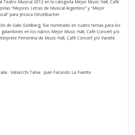
 Teatro Musical 2012 en la categoría Mejor Music Hall, Café
gorías “Mejores Letras de Musical Argentino” y “Mejor
ical” para Jessica Dinzelbacher.
ón de Gabi Goldberg, fue nominado en cuatro ternas para los
galardones en los rubros Mejor Music Hall, Café Concert y/o
ntérprete Femenina de Music Hall, Café Concert y/o Varieté
ia · Valsecchi Tania · Juan Facundo La Fuente