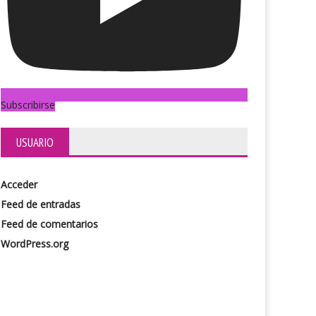
Subscribirse
USUARIO
Acceder
s_engranajes
Alter bridge (22/10)
Feed de entradas
Feed de comentarios
WordPress.org