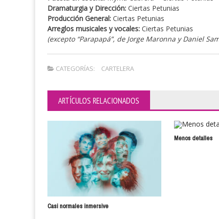
Dramaturgia y Dirección:
Ciertas Petunias
Producción General:
Ciertas Petunias
Arreglos musicales y vocales:
Ciertas Petunias
(excepto “Parapapá”, de Jorge Maronna y Daniel Sam
CATEGORÍAS:
CARTELERA
ARTÍCULOS RELACIONADOS
Menos detalles
Casi normales inmersive