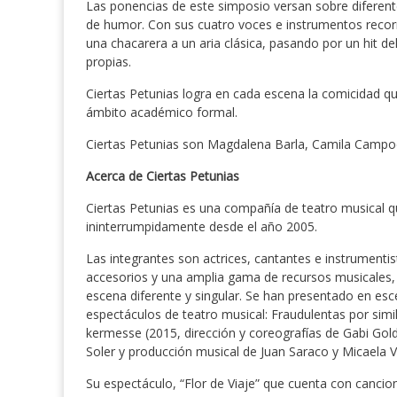
Las ponencias de este simposio versan sobre diferente
de humor. Con sus cuatro voces e instrumentos recor
una chacarera a un aria clásica, pasando por un hit de
propias.
Ciertas Petunias logra en cada escena la comicidad q
ámbito académico formal.
Ciertas Petunias son Magdalena Barla, Camila Campod
Acerca de Ciertas Petunias
Ciertas Petunias es una compañía de teatro musical que
ininterrumpidamente desde el año 2005.
Las integrantes son actrices, cantantes e instrumentis
accesorios y una amplia gama de recursos musicales, 
escena diferente y singular. Se han presentado en esce
espectáculos de teatro musical: Fraudulentas por simi
kermesse (2015, dirección y coreografías de Gabi Goldb
Soler y producción musical de Juan Saraco y Micaela V
Su espectáculo, “Flor de Viaje” que cuenta con canci