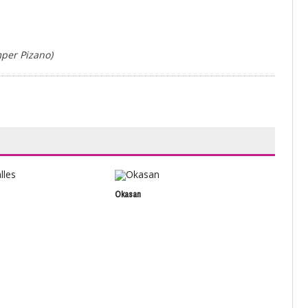
per Pizano)
Okasan
@Lo