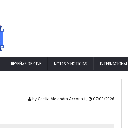
RESEÑAS DE CINE
NOTAS Y NOTICIAS
INTERNACIONAL
by Cecilia Alejandra Accorinti
,
07/03/2026