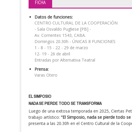
FICHA
Datos de funciones:
CENTRO CULTURAL DE LA COOPERACIÓN
- Sala Osvaldo Pugliese [PB] -
Av. Corrientes 1543, CABA.
Domingos 20.30h - ÚNICAS 8 FUNCIONES
1 - 8 - 15 - 22 - 29 de marzo
12- 19 - 26 de abril
Entradas por Alternativa Teatral
Prensa:
Varas Otero
EL SIMPOSIO
NADA SE PIERDE TODO SE TRANSFORMA
Luego de una exitosa temporada en 2025, Ciertas Pet
trabajo artístico:
“El Simposio, nada se pierde todo se
presenta a las 20.30h en el Centro Cultural de la Coop