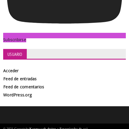
Subscribirse
USUARIO
Acceder
Feed de entradas
Feed de comentarios
WordPress.org
© 2021 Copyright
Karma web design
y
Espectáculos de acá
.