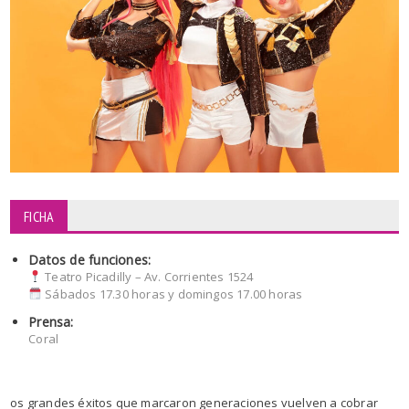
FICHA
Datos de funciones:
Teatro Picadilly – Av. Corrientes 1524
Sábados 17.30 horas y domingos 17.00 horas
Prensa:
Coral
os grandes éxitos que marcaron generaciones vuelven a cobrar