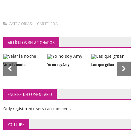
CATEGORÍAS:
CARTELERA
ARTÍCULOS RELACIONADOS
Velar la noche
Yo no soy Amy
Las que gritan
ESCRIBE UN COMENTARIO
Only
registered
users can comment.
YOUTUBE