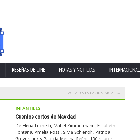
RESEÑAS DE CINE
NOTAS Y NOTICIAS
INTERNACIONAL
VOLVER A LA PÁGINA INICIAL
INFANTILES
Cuentos cortos de Navidad
De Elena Luchetti, Mabel Zimmermann, Elisabeth
Fontana, Amelia Rossi, Silvia Schierloh, Patricia
Gregorchuk y Patricia Medina Reúne 150 relatos