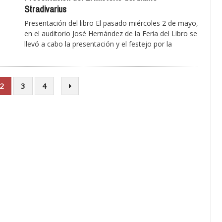
Stradivarius
Presentación del libro El pasado miércoles 2 de mayo,
en el auditorio José Hernández de la Feria del Libro se
llevó a cabo la presentación y el festejo por la
2
3
4