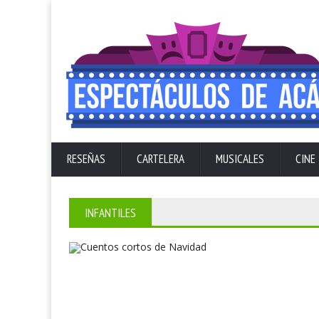
RESEÑAS
CARTELERA
MUSICALES
CINE
INFANTILES