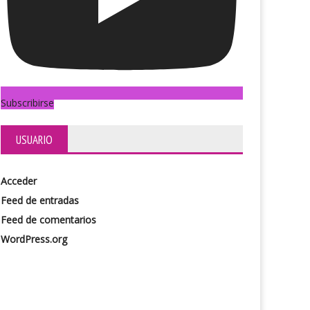
Subscribirse
USUARIO
Acceder
Feed de entradas
Feed de comentarios
WordPress.org