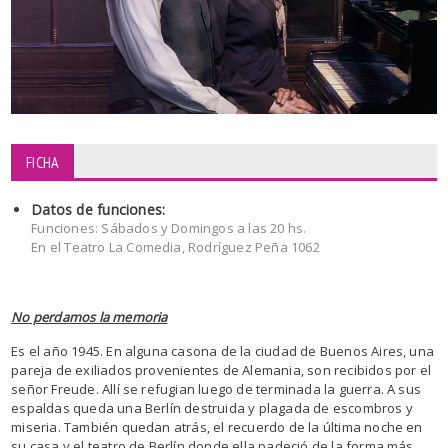
FICHA
Datos de funciones:
Funciones: Sábados y Domingos a las 20 hs.
En el Teatro La Comedia, Rodríguez Peña 1062
No perdamos la memoria
Es el año 1945. En alguna casona de la ciudad de Buenos Aires, una
pareja de exiliados provenientes de Alemania, son recibidos por el
señor Freude. Allí se refugian luego de terminada la guerra. A sus
espaldas queda una Berlín destruida y plagada de escombros y
miseria. También quedan atrás, el recuerdo de la última noche en
su casa y el teatro de Berlín donde ella padeció de la forma más