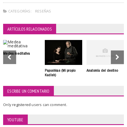
CATEGORÍAS:
RESEÑAS
ARTÍCULOS RELACIONADOS
Medea meditativa
Papushkas (Mi propio
Anatomía del destino
Kadish)
ESCRIBE UN COMENTARIO
Only
registered
users can comment.
YOUTUBE