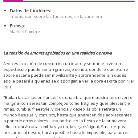
Datos de funciones:
Información sobre las funciones, en la cartelera
Prensa:
Marisol Cambre
La tensión de amores agobiados en una realidad opresiva
A veces la acción de concurrir a un teatro y sentarse a ver un
espectáculo puede ser un gran viaje de ida, donde lo que ocurre
sobre escena puede ser movilizante y sorprendente, sin dudas,
eso le pasará a quienes se dispongan a ver la obra escrita por Pilar
Ruiz.
“Bailan las almas en llantas” es una obra que muestra un universo
marginal con seres tan complejos como frágiles y queribles. Entre
rimas, cumbia, freestyle, violencia y deseo, la obra retrata un
mundo desigual y corrupto, hasta que aparecen dos adolescentes
a ponerle otros colores. Una noche, en la fiesta de la primavera,
ellos bailarán una cumbia y ya nada seguirá igual. Sus cuerpos
arrojados al deseo, harán posible hasta lo imposible, para torcer