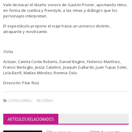
Vale destacar el diseño sonoro de Gastón Poirier, aportando ritmo,
en forma de cumbia y freestyle, a las rimas y diálogos que los
personajes interpretan.
El espectáculo propone el viaje hacia un universo distinto,
atrapante y movilizante.
Ficha
Actúan: Camila Conte Roberts, Daniel Begino, Federico Martínez,
Franco Bertoglio, Jesús Catalino, Joaquín Gallardo, Juan Tupac Soler,
Lola Banfi, Matías Méndez, Romina Oslo.
Dirección: Pilar Ruiz
CATEGORÍAS:
RESEÑAS
ARTÍCULOS RELACIONADOS