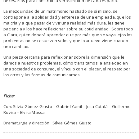
necesarios para construir la verosimilitud de cada espacio.
La mezquindad de un matrimonio hastiado de sí mismo, se
contrapone a la solidaridad y entereza de una empleada, que los
malcría y a que pesar de vivir una realidad más dura, les tiene
paciencia y los hace reflexionar sobre su cotidianidad. Sobre todo
a Clara, quien deberá aprender que por más que se vaya lejos los
problemas no se resuelven solos y que lo «nuevo viene cuando
uno cambia».
Una pieza cercana para reflexionar sobre la dimensión que le
damos a nuestros problemas, cómo transitamos la ansiedad en
una sociedad de consumo, el vínculo con el placer, el respeto por
los otros y las formas de comunicarnos.
Ficha:
Con: Silvia Gómez Giusto – Gabriel Yamil – Julia Catalá – Guillermo
Rovira – Elvira Massa
Dramaturgia y dirección: Silvia Gómez Giusto