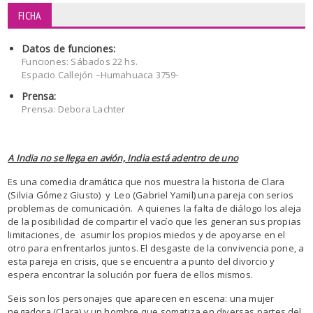
FICHA
Datos de funciones:
Funciones: Sábados 22 hs.
Espacio Callejón –Humahuaca 3759-
Prensa:
Prensa: Debora Lachter
A India no se llega en avión, India está adentro de uno
Es una comedia dramática que nos muestra la historia de Clara
(Silvia Gómez Giusto) y Leo (Gabriel Yamil) una pareja con serios
problemas de comunicación. A quienes la falta de diálogo los aleja
de la posibilidad de compartir el vacío que les generan sus propias
limitaciones, de asumir los propios miedos y de apoyarse en el
otro para enfrentarlos juntos. El desgaste de la convivencia pone, a
esta pareja en crisis, que se encuentra a punto del divorcio y
espera encontrar la solución por fuera de ellos mismos.
Seis son los personajes que aparecen en escena: una mujer
negadora (Clara) y un hombre que somatiza en diversas partes del