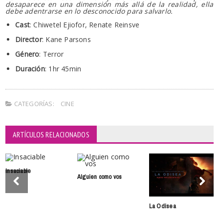
desaparece en una dimensión más allá de la realidad, ella
debe adentrarse en lo desconocido para salvarlo.
Cast
: Chiwetel Ejiofor, Renate Reinsve
Director
: Kane Parsons
Género
: Terror
Duración
: 1hr 45min
CATEGORÍAS:
CINE
ARTÍCULOS RELACIONADOS
Insaciable
Alguien como vos
La Odisea