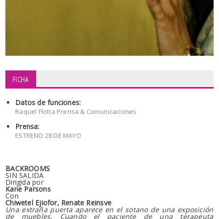
FICHA
Datos de funciones:
Raquel Flotta Prensa & Comunicaciones
Prensa:
ESTRENO 28 DE MAYO
BACKROOMS
SIN SALIDA
Dirigida por
Kane Parsons
Con
Chiwetel Ejiofor, Renate Reinsve
Una extraña puerta aparece en el sotano de una exposición
de muebles. Cuando el paciente de una terapeuta