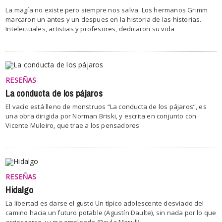
La magía no existe pero siempre nos salva. Los hermanos Grimm
marcaron un antes y un despues en la historia de las historias.
Intelectuales, artistias y profesores, dedicaron su vida
RESEÑAS
La conducta de los pájaros
El vacío está lleno de monstruos “La conducta de los pájaros”, es
una obra dirigida por Norman Briski, y escrita en conjunto con
Vicente Muleiro, que trae a los pensadores
RESEÑAS
Hidalgo
La libertad es darse el gusto Un típico adolescente desviado del
camino hacia un futuro potable (Agustín Daulte), sin nada por lo que
arriesgarse, y una empleada (Paula Marull) –