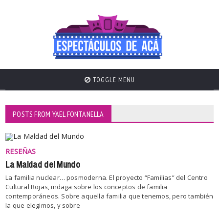
TOGGLE MENU
POSTS FROM YAEL FONTANELLA
RESEÑAS
La Maldad del Mundo
La familia nuclear… posmoderna. El proyecto “Familias” del Centro
Cultural Rojas, indaga sobre los conceptos de familia
contemporáneos. Sobre aquella familia que tenemos, pero también
la que elegimos, y sobre