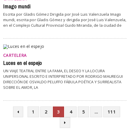
Imago mundi
Escrita por Gladis Gómez Dirigida por José Luis Valenzuela Imago
mundi, escrita por Gladis Gómez y dirigida por José Luis Valenzuela,
en el Complejo Cultural Provincial Guido Miranda, de la ciudad de
CARTELERA
Luces en el espejo
UN VIAJE TEATRAL ENTRE LA FAMA, EL DESEO Y LA LOCURA
UNIPERSONAL ESCRITO E INTERPRETADO POR RODRIGO MAUREGUI
DIRECCIÓN DE OSVALDO PELUFFO FÁBULA POÉTICA Y SURREALISTA
SOBRE EL AMOR, LA
1
2
3
4
5
…
111