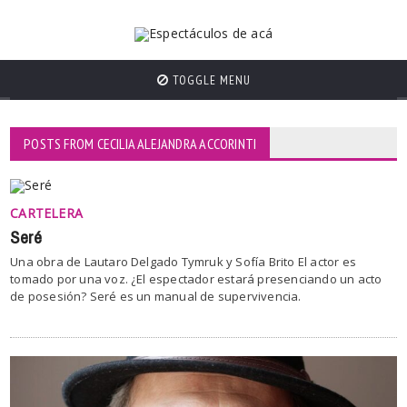
TOGGLE MENU
POSTS FROM CECILIA ALEJANDRA ACCORINTI
CARTELERA
Seré
Una obra de Lautaro Delgado Tymruk y Sofía Brito El actor es
tomado por una voz. ¿El espectador estará presenciando un acto
de posesión? Seré es un manual de supervivencia.