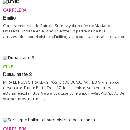
CARTELERA
Emilio
Con dramaturgia de Patricia Suárez y dirección de Mariano
Dossena, indaga en el vínculo entre un padre y una hija
atravesados por el olvido. «Emilio», la propuesta teatral escrita por
CINE
Duna. parte 3
MIRÁ EL NUEVO TRAILER Y PÓSTER DE DUNA: PARTE 3 Viví el épico
desenlace. Duna: Parte Tres. 17 de diciembre, solo en cines.
#DunaPelícula https://www.youtube.com/watch?v=9iuVf3Ppb7U De
Warner Bros. Pictures y
CARTELERA