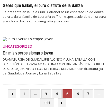
Seres que bailan, el puro disfrute de la danza
Se presenta en la Sala Cunill Cabanellas un espectáculo de danza
para toda la familia de Laura Falcoff. Un espectáculo de danza para
grandes y chicos con coreografía y dirección
UNCATEGORIZED
En mis versos siempre joven
DRAMATURGIA DE GUADALUPE ALONSO Y LUNA ZABALLA CON
DIRECCIÓN DE SILVANA AMARO UNA COMEDIA FANTÁSTICA SOBRE EL
DESEO, LA JUVENTUD Y LOS MISTERIOS DEL AMOR Con dramaturgia
de Guadalupe Alonso y Luna Zaballa y
1
…
3
4
5
6
7
…
111