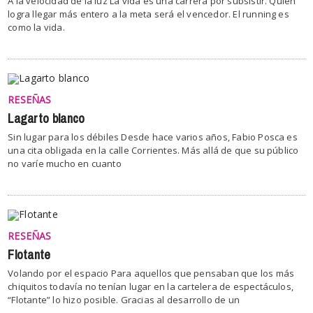
A la velocidad de la luz La vida es una carrera por subsistir. Quien
logra llegar más entero a la meta será el vencedor. El running es
como la vida.
RESEÑAS
Lagarto blanco
Sin lugar para los débiles Desde hace varios años, Fabio Posca es
una cita obligada en la calle Corrientes. Más allá de que su público
no varíe mucho en cuanto
RESEÑAS
Flotante
Volando por el espacio Para aquellos que pensaban que los más
chiquitos todavía no tenían lugar en la cartelera de espectáculos,
“Flotante” lo hizo posible. Gracias al desarrollo de un