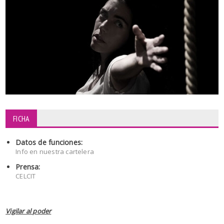
FICHA
Datos de funciones:
Info en nuestra cartelera
Prensa:
CELCIT
Vigilar al poder