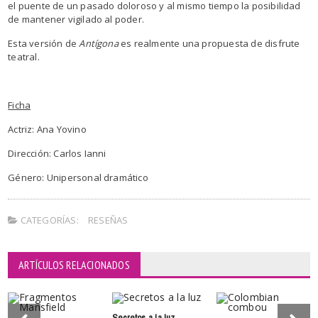
el puente de un pasado doloroso y al mismo tiempo la posibilidad
de mantener vigilado al poder.
Esta versión de
Antígona
es realmente una propuesta de disfrute
teatral.
Ficha
Actriz: Ana Yovino
Dirección: Carlos Ianni
Género: Unipersonal dramático
CATEGORÍAS:
RESEÑAS
ARTÍCULOS RELACIONADOS
Secretos a la luz