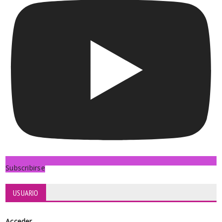
Subscribirse
USUARIO
Acceder