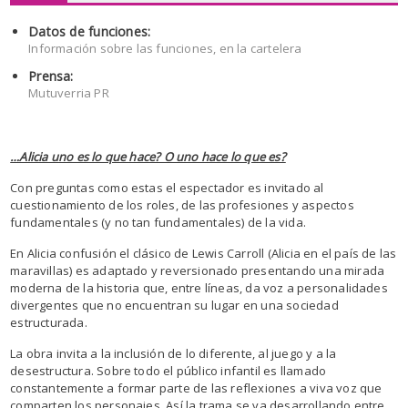
Datos de funciones:
Información sobre las funciones, en la cartelera
Prensa:
Mutuverria PR
…Alicia uno es lo que hace? O uno hace lo que es?
Con preguntas como estas el espectador es invitado al
cuestionamiento de los roles, de las profesiones y aspectos
fundamentales (y no tan fundamentales) de la vida.
En Alicia confusión el clásico de Lewis Carroll (Alicia en el país de las
maravillas) es adaptado y reversionado presentando una mirada
moderna de la historia que, entre líneas, da voz a personalidades
divergentes que no encuentran su lugar en una sociedad
estructurada.
La obra invita a la inclusión de lo diferente, al juego y a la
desestructura. Sobre todo el público infantil es llamado
constantemente a formar parte de las reflexiones a viva voz que
comparten los personajes. Así la trama se va desarrollando entre