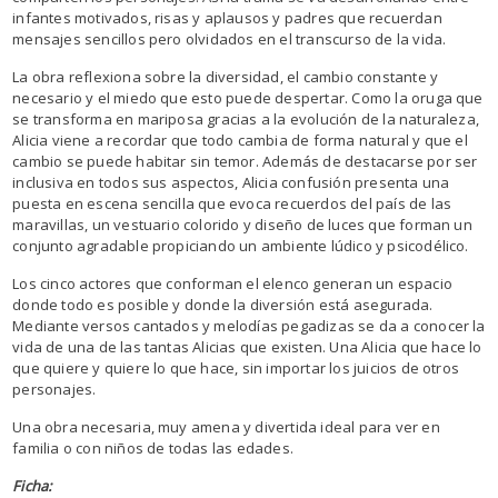
infantes motivados, risas y aplausos y padres que recuerdan
mensajes sencillos pero olvidados en el transcurso de la vida.
La obra reflexiona sobre la diversidad, el cambio constante y
necesario y el miedo que esto puede despertar. Como la oruga que
se transforma en mariposa gracias a la evolución de la naturaleza,
Alicia viene a recordar que todo cambia de forma natural y que el
cambio se puede habitar sin temor. Además de destacarse por ser
inclusiva en todos sus aspectos, Alicia confusión presenta una
puesta en escena sencilla que evoca recuerdos del país de las
maravillas, un vestuario colorido y diseño de luces que forman un
conjunto agradable propiciando un ambiente lúdico y psicodélico.
Los cinco actores que conforman el elenco generan un espacio
donde todo es posible y donde la diversión está asegurada.
Mediante versos cantados y melodías pegadizas se da a conocer la
vida de una de las tantas Alicias que existen. Una Alicia que hace lo
que quiere y quiere lo que hace, sin importar los juicios de otros
personajes.
Una obra necesaria, muy amena y divertida ideal para ver en
familia o con niños de todas las edades.
Ficha: