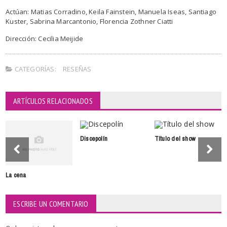
Actúan: Matias Corradino, Keila Fainstein, Manuela Iseas, Santiago
Kuster, Sabrina Marcantonio, Florencia Zothner Ciatti
Dirección: Cecilia Meijide
CATEGORÍAS:
RESEÑAS
ARTÍCULOS RELACIONADOS
Discepolín
Título del show
La cena
ESCRIBE UN COMENTARIO