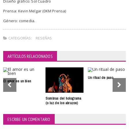
Diseño gráfico: Sol Cuadro
Prensa: Kevin Melgar (0KM Prensa)
Género: comedia.
CATEGORÍAS:
RESEÑAS
ARTÍCULOS RELACIONADOS
Un ritual de paso
El amor es un bien
Sombras del holograma
(o luz de los abrazos)
ESCRIBE UN COMENTARIO