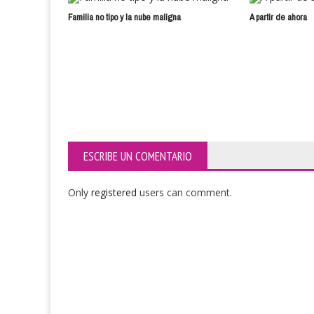
Familia no tipo y la nube maligna
A partir de ahora
ESCRIBE UN COMENTARIO
Only
registered
users can comment.