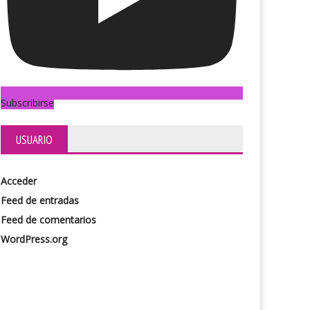
ea meditativa
Los demonios
Subscribirse
USUARIO
Acceder
Feed de entradas
Feed de comentarios
WordPress.org