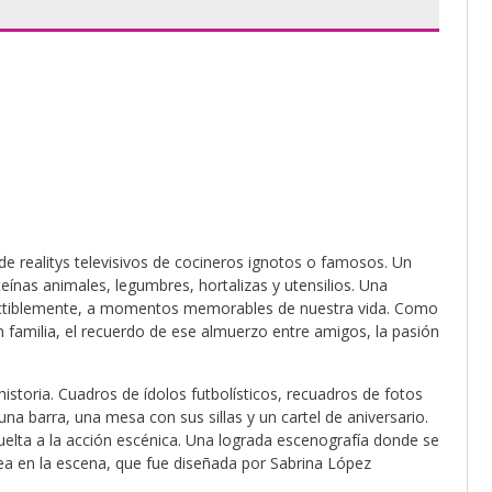
e realitys televisivos de cocineros ignotos o famosos. Un
eínas animales, legumbres, hortalizas y utensilios. Una
ectiblemente, a momentos memorables de nuestra vida. Como
n familia, el recuerdo de ese almuerzo entre amigos, la pasión
historia. Cuadros de ídolos futbolísticos, recuadros de fotos
una barra, una mesa con sus sillas y un cartel de aniversario.
suelta a la acción escénica. Una lograda escenografía donde se
tea en la escena, que fue diseñada por Sabrina López