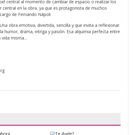
l central al momento de cambiar de espacio o realizar los
 central en la obra, ya que es protagonista de muchos
 cargo de Fernando Nápoli
na obra emotiva, divertida, sencilla y que invita a reflexionar.
a humor, drama, intriga y pasión. Esa alquimia perfecta entre
la vida misma…
erg