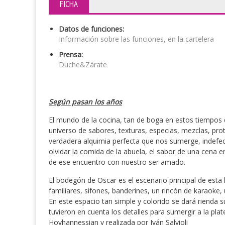
FICHA
Datos de funciones:
Información sobre las funciones, en la cartelera
Prensa:
Duche&Zárate
Según pasan los años
El mundo de la cocina, tan de boga en estos tiempos d
universo de sabores, texturas, especias, mezclas, prot
verdadera alquimia perfecta que nos sumerge, indef
olvidar la comida de la abuela, el sabor de una cena e
de ese encuentro con nuestro ser amado.
El bodegón de Oscar es el escenario principal de esta 
familiares, sifones, banderines, un rincón de karaoke, 
En este espacio tan simple y colorido se dará rienda 
tuvieron en cuenta los detalles para sumergir a la pla
Hovhannessian y realizada por Iván Salvioli