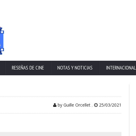
RESEÑAS DE CINE
NOTAS Y NOTICIAS
INTERNACIONAL
by Guille Orcellet
,
25/03/2021