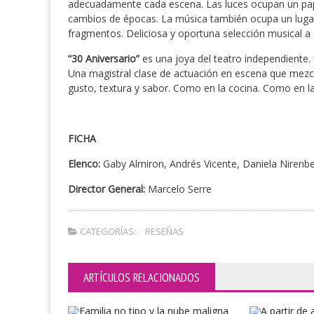
adecuadamente cada escena. Las luces ocupan un pape
cambios de épocas. La música también ocupa un lugar
fragmentos. Deliciosa y oportuna selección musical a
“30 Aniversario”
es una joya del teatro independiente. U
Una magistral clase de actuación en escena que mezcl
gusto, textura y sabor. Como en la cocina. Como en 
FICHA
Elenco:
Gaby Almiron, Andrés Vicente, Daniela Nirenb
Director General:
Marcelo Serre
CATEGORÍAS:
RESEÑAS
ARTÍCULOS RELACIONADOS