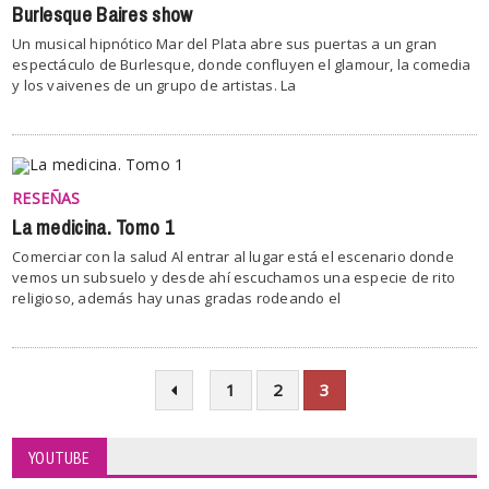
Burlesque Baires show
Un musical hipnótico Mar del Plata abre sus puertas a un gran
espectáculo de Burlesque, donde confluyen el glamour, la comedia
y los vaivenes de un grupo de artistas. La
RESEÑAS
La medicina. Tomo 1
Comerciar con la salud Al entrar al lugar está el escenario donde
vemos un subsuelo y desde ahí escuchamos una especie de rito
religioso, además hay unas gradas rodeando el
1
2
3
YOUTUBE