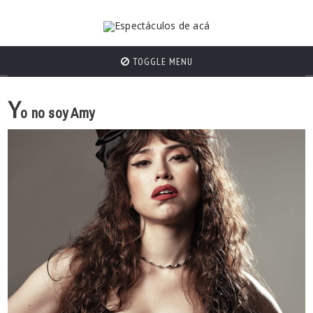
TOGGLE MENU
Y
o no soy Amy