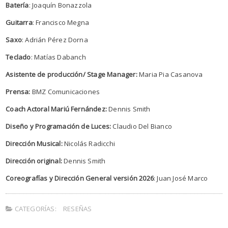
Batería
: Joaquín Bonazzola
Guitarra
: Francisco Megna
Saxo
: Adrián Pérez Dorna
Teclado
: Matías Dabanch
Asistente de producción/ Stage Manager:
Maria Pia Casanova
Prensa:
BMZ Comunicaciones
Coach Actoral Mariú Fernández:
Dennis Smith
Diseño y Programación de Luces:
Claudio Del Bianco
Dirección Musical:
Nicolás Radicchi
Dirección original:
Dennis Smith
Coreografías y Dirección General versión 2026
: Juan José Marco
CATEGORÍAS:
RESEÑAS