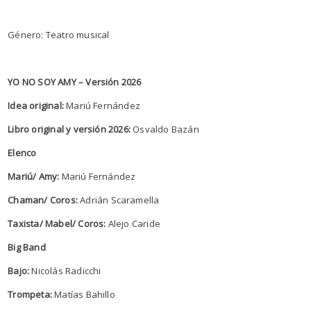
Género: Teatro musical
YO NO SOY AMY – Versión 2026
Idea original:
Mariú Fernández
Libro original y versión 2026:
Osvaldo Bazán
Elenco
Mariú/ Amy:
Mariú Fernández
Chaman/ Coros:
Adrián Scaramella
Taxista/ Mabel/ Coros:
Alejo Caride
Big Band
Bajo:
Nicolás Radicchi
Trompeta:
Matías Bahillo