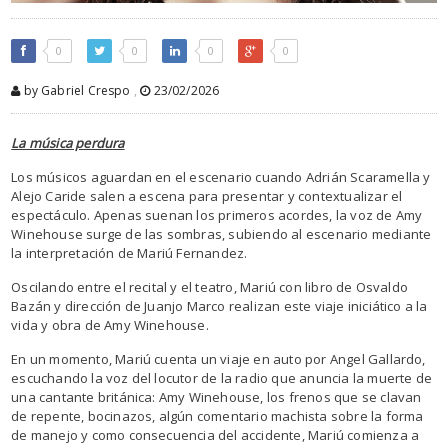
0
0
0
0
by Gabriel Crespo
,
23/02/2026
La música perdura
Los músicos aguardan en el escenario cuando Adrián Scaramella y
Alejo Caride salen a escena para presentar y contextualizar el
espectáculo. Apenas suenan los primeros acordes, la voz de Amy
Winehouse surge de las sombras, subiendo al escenario mediante
la interpretación de Mariú Fernandez.
Oscilando entre el recital y el teatro, Mariú con libro de Osvaldo
Bazán y dirección de Juanjo Marco realizan este viaje iniciático a la
vida y obra de Amy Winehouse.
En un momento, Mariú cuenta un viaje en auto por Angel Gallardo,
escuchando la voz del locutor de la radio que anuncia la muerte de
una cantante británica: Amy Winehouse, los frenos que se clavan
de repente, bocinazos, algún comentario machista sobre la forma
de manejo y como consecuencia del accidente, Mariú comienza a