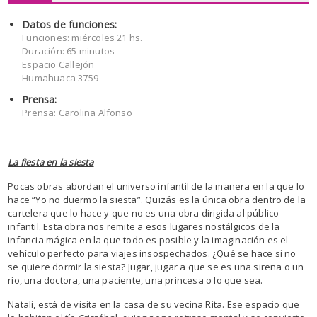
Datos de funciones:
Funciones: miércoles 21 hs.
Duración: 65 minutos
Espacio Callejón
Humahuaca 3759
Prensa:
Prensa: Carolina Alfonso
La fiesta en la siesta
Pocas obras abordan el universo infantil de la manera en la que lo
hace “Yo no duermo la siesta”. Quizás es la única obra dentro de la
cartelera que lo hace y que no es una obra dirigida al público
infantil. Esta obra nos remite a esos lugares nostálgicos de la
infancia mágica en la que todo es posible y la imaginación es el
vehículo perfecto para viajes insospechados. ¿Qué se hace si no
se quiere dormir la siesta? Jugar, jugar a que se es una sirena o un
río, una doctora, una paciente, una princesa o lo que sea.
Natali, está de visita en la casa de su vecina Rita. Ese espacio que