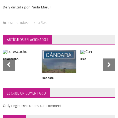
De y dirigida por Paula Marull
CATEGORÍAS:
RESEÑAS
ARTÍCULOS RELACIONADOS
Lo escucho
iCan
Gándara
ESCRIBE UN COMENTARIO
Only
registered
users can comment.