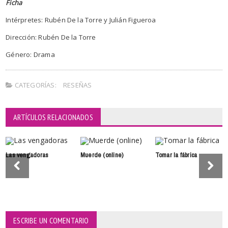
Ficha
Intérpretes: Rubén De la Torre y Julián Figueroa
Dirección: Rubén De la Torre
Género: Drama
CATEGORÍAS:
RESEÑAS
ARTÍCULOS RELACIONADOS
Las vengadoras
Muerde (online)
Tomar la fábrica
ESCRIBE UN COMENTARIO