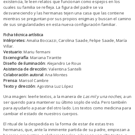
existencia, le leen relatos que funcionan como espejos en los
cuales su familia se refleja. La figura del padre se va
desvaneciendo y las hermanas tejen una casa que las contiene
mientras se preguntan por sus propios enigmas y buscan el camino
de sus singularidades en esta nueva configuración familiar.
Ficha técnica artística
Intérpretes:
Amalia Boccazzi, Carolina Saade, Felipe Saade, María
Villar.
Vestuario
: Mariu fermani
Escenografía
: Mariana Tirantte
Diseño de iluminación
: Alejandro Le Roux
Asistencia de dirección
: Valentina Santelli
Colaboración autoral
: Ana Montes
Prensa
: Marisol Cambre
Texto y dirección
: Agostina Luz López
Una imagen: leerle textos, a la manera de
Las mil y una noches
, a un
ser querido para mantener su último soplo de vida. Pero también
para ayudarlo a pasar del otro lado. Los textos como medicina para
cambiar el estado de nuestros cuerpos.
El ritual de la despedida es la forma de estar de estas tres
hermanas, que, ante la inminente partida de su padre, empiezan a