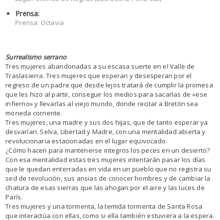
Prensa:
Prensa: Octavia
Surrealismo serrano
Tres mujeres abandonadas a su escasa suerte en el Valle de
Traslasierra. Tres mujeres que esperan y desesperan por el
regreso de un padre que desde lejos tratará de cumplir la promesa
que les hizo al partir, conseguir los medios para sacarlas de «ese
infierno» y llevarlas al viejo mundo, donde recitar a Bretón sea
moneda corriente.
Tres mujeres, una madre y sus dos hijas, que de tanto esperar ya
desvarían. Selva, Libertad y Madre, con una mentalidad abierta y
revolucionaria estacionadas en el lugar equivocado.
¿Cómo hacen para mantenerse integros los peces en un desierto?
Con esa mentalidad estas tres mujeres intentarán pasar los días
que le quedan enterradas en vida en un pueblo que no registra su
sed de revolución, sus ansias de conocer hombres y de cambiar la
chatura de esas sierras que las ahogan por el aire y las luces de
París.
Tres mujeres y una tormenta, la temida tormenta de Santa Rosa
que interactúa con ellas, como si ella también estuviera a la espera.