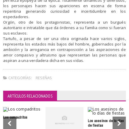
perfecta epopeya de la época. Totalmente dinámicos y divertidos,
los personajes hacen sus apariciones en escena de forma
repentina generando curiosidad e incertidumbre en los
espectadores.
Orgón, otro de los protagonistas, representa a un burgués
autoritario e intratable que da órdenes a su familia como si fueran
sus esclavos.
Tartufo, a pesar de ser una obra originada hace varios siglos,
representa los estados más bajos del hombre, gobernados por la
ambición y la arrogancia en contraposición a las aspiraciones de
amor compasivo y altruismo que representan las personas que
aspiran a una verdadera dicha en sus vidas.
CATEGORÍAS:
RESEÑAS
ARTÍCULOS RELACIONADOS
Los compadritos
Los asesinos de lo días
de fiestas