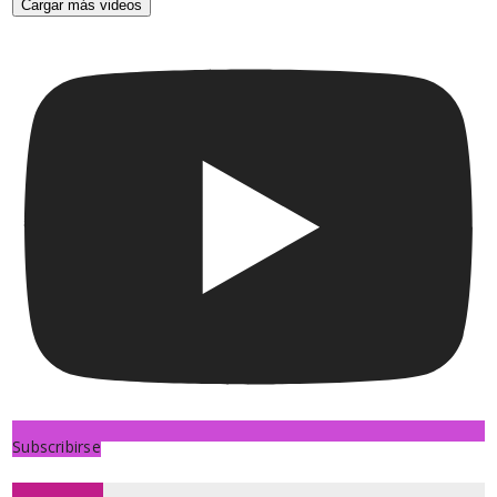
Cargar más videos
Subscribirse