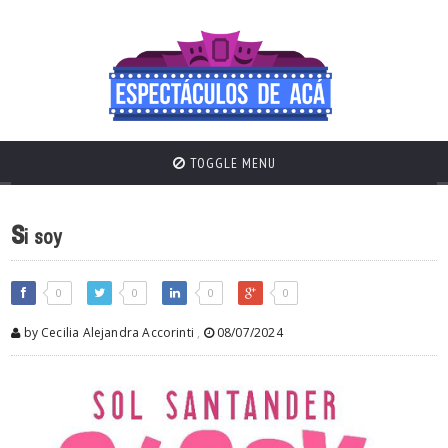
TOGGLE MENU
s
i soy
0
0
0
0
by Cecilia Alejandra Accorinti
,
08/07/2024