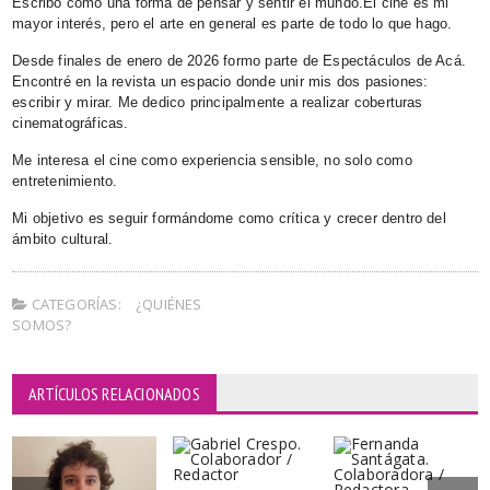
Escribo como una forma de pensar y sentir el mundo.
El cine es mi
mayor interés, pero el arte en general es parte de todo lo que hago.
Desde finales de enero de 2026 formo parte de Espectáculos de Acá.
Encontré en la revista un espacio donde unir mis dos pasiones:
escribir y mirar.
Me dedico principalmente a realizar coberturas
cinematográficas.
Me interesa el cine como experiencia sensible, no solo como
entretenimiento.
Mi objetivo es seguir formándome como crítica y crecer dentro del
ámbito cultural.
CATEGORÍAS:
¿QUIÉNES
SOMOS?
ARTÍCULOS RELACIONADOS