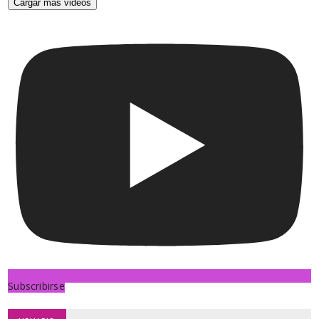
Cargar más videos
Subscribirse