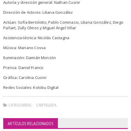
Autoría y dirección general: Nathan Cusnir
Dirección de Actores: Liliana González
Actúan: Sofía Bertolotto, Pablo Cominassi, Liliana González, Diego
Pañart, Zully Olmos y Miguel Ángel Villar
Asistencia técnica: Nicolás Castagna
Música: Mariano Cossa
Iluminación: Damián Monzón
Prensa: Daniel Franco
Gráfica: Carolina Cusnir
Redes Sociales: Kotobu Digital
CATEGORÍAS:
CARTELERA
ARTÍCULOS RELACIONADOS