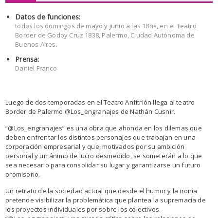
Datos de funciones:
todos los domingos de mayo y junio a las 18hs, en el Teatro
Border de Godoy Cruz 1838, Palermo, Ciudad Autónoma de
Buenos Aires.
Prensa:
Daniel Franco
Luego de dos temporadas en el Teatro Anfitrión llega al teatro
Border de Palermo @Los_engranajes de Nathán Cusnir.
“@Los_engranajes” es una obra que ahonda en los dilemas que
deben enfrentar los distintos personajes que trabajan en una
corporación empresarial y que, motivados por su ambición
personal y un ánimo de lucro desmedido, se someterán a lo que
sea necesario para consolidar su lugar y garantizarse un futuro
promisorio.
Un retrato de la sociedad actual que desde el humor y la ironía
pretende visibilizar la problemática que plantea la supremacía de
los proyectos individuales por sobre los colectivos.