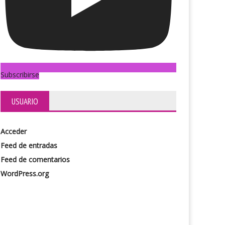
Subscribirse
USUARIO
Acceder
Feed de entradas
Feed de comentarios
WordPress.org