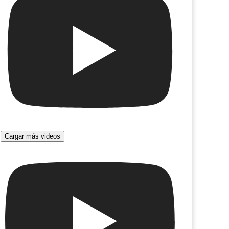
Cargar más videos
r la noche
Monet inmersivo. Teatro Colón