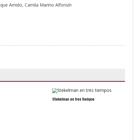
rique Amido, Camila Marino Alfonsín
Stekelman en tres tiempos
Vela