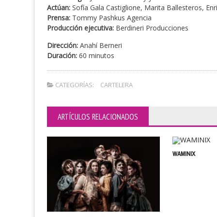
Actúan:
Sofía Gala Castiglione, Marita Ballesteros, En
Prensa:
Tommy Pashkus Agencia
Producción ejecutiva:
Berdineri Producciones
Dirección:
Anahí Berneri
Duración:
60 minutos
CATEGORÍAS:
CARTELERA
ARTÍCULOS RELACIONADOS
WAMINIX