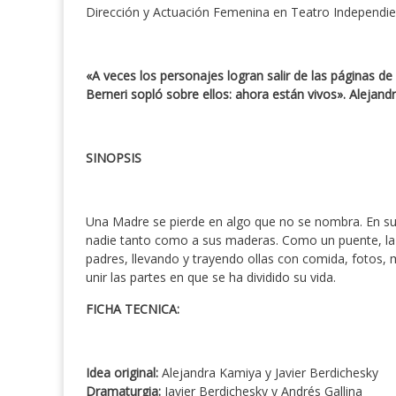
Dirección y Actuación Femenina en Teatro Independie
«A veces los personajes logran salir de las páginas d
Berneri sopló sobre ellos: ahora
están vivos». Alejand
SINOPSIS
Una Madre se pierde en algo que no se nombra. En su t
nadie tanto como a sus maderas. Como un puente, la h
padres, llevando y trayendo ollas con comida, fotos, 
unir las partes en que se ha dividido su vida.
FICHA TECNICA:
Idea original:
Alejandra Kamiya y Javier Berdichesky
Dramaturgia:
Javier Berdichesky y Andrés Gallina