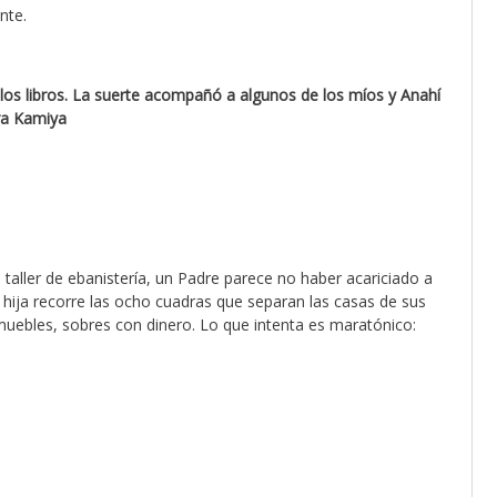
nte.
e los libros. La suerte acompañó a algunos de los míos y Anahí
ra Kamiya
aller de ebanistería, un Padre parece no haber acariciado a
ija recorre las ocho cuadras que separan las casas de sus
muebles, sobres con dinero. Lo que intenta es maratónico: