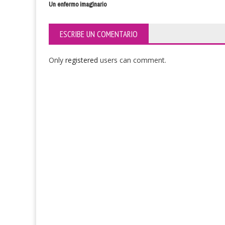
Un enfermo imaginario
ESCRIBE UN COMENTARIO
Only
registered
users can comment.