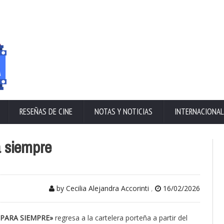
RESEÑAS DE CINE
NOTAS Y NOTICIAS
INTERNACIONAL
a siempre
by Cecilia Alejandra Accorinti
,
16/02/2026
 PARA SIEMPRE»
regresa a la cartelera porteña a partir del