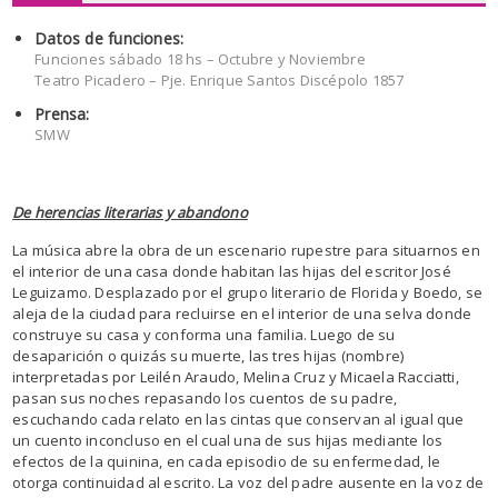
Datos de funciones:
Funciones sábado 18 hs – Octubre y Noviembre
Teatro Picadero – Pje. Enrique Santos Discépolo 1857
Prensa:
SMW
De herencias literarias y abandono
La música abre la obra de un escenario rupestre para situarnos en
el interior de una casa donde habitan las hijas del escritor José
Leguizamo. Desplazado por el grupo literario de Florida y Boedo, se
aleja de la ciudad para recluirse en el interior de una selva donde
construye su casa y conforma una familia. Luego de su
desaparición o quizás su muerte, las tres hijas (nombre)
interpretadas por Leilén Araudo, Melina Cruz y Micaela Racciatti,
pasan sus noches repasando los cuentos de su padre,
escuchando cada relato en las cintas que conservan al igual que
un cuento inconcluso en el cual una de sus hijas mediante los
efectos de la quinina, en cada episodio de su enfermedad, le
otorga continuidad al escrito. La voz del padre ausente en la voz de