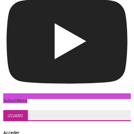
Subscribirse
USUARIO
Acceder