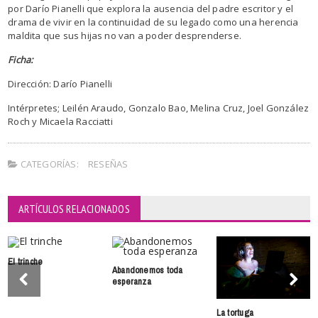
por Darío Pianelli que explora la ausencia del padre escritor y el
drama de vivir en la continuidad de su legado como una herencia
maldita que sus hijas no van a poder desprenderse.
Ficha:
Dirección: Darío Pianelli
Intérpretes; Leilén Araudo, Gonzalo Bao, Melina Cruz, Joel González
Roch y Micaela Racciatti
CATEGORÍAS:
RESEÑAS
ARTÍCULOS RELACIONADOS
El trinche
Abandonemos toda
esperanza
La tortuga