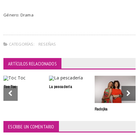
Género: Drama
CATEGORÍAS:
RESEÑAS
ARTÍCULOS RELACIONADOS
Toc Toc
La pescadería
Radojka
ESCRIBE UN COMENTARIO