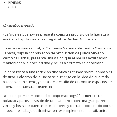
Prensa:
CTBA
Un sueño renovado
«La Vida es Sueño» se presenta como un prodigio de la literatura
escénica bajo la dirección magistral de Declan Donnellan.
En esta versión radical, la Compañía Nacional de Teatro Clásico de
España, bajo la coordinación de producción de Julieta Sirvén y
Verónica Parizzi, presenta una visión que elude la sacralización,
manteniendo la profundidad y belleza del texto calderoniano.
La obra invita a una reflexión filosófica profunda sobre la vida y el
destino. Calderón de la Barca se sumerge en la idea de que todo
puede ser un sueño, y señala el desafío de encontrar espacios de
libertad en nuestra existencia.
Desde el primer impacto, el trabajo escenográfico merece un
aplauso aparte. La visión de Nick Ormerod, con una gran pared
verde y las siete puertas que se abren y cierran, coordinado por un
impecable trabajo de iluminación, es simplemente hipnotizante.