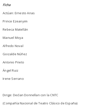
Ficha
Actúan: Ernesto Arias
Prince Ezeanyim
Rebeca Matellán
Manuel Moya
Alfredo Noval
Goizalde Núñez
Antonio Prieto
Ángel Ruiz
Irene Serrano
Dirige: Declan Donnellan con la CNTC
(Compañía Nacional de Teatro Clásico de España)