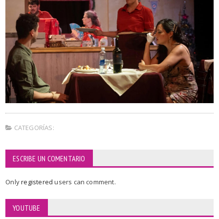
CATEGORÍAS:
ESCRIBE UN COMENTARIO
Only
registered
users can comment.
YOUTUBE