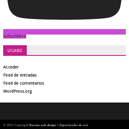
Subscribirse
USUARIO
Acceder
Feed de entradas
Feed de comentarios
WordPress.org
© 2021 Copyright
Karma web design
y
Espectáculos de acá
.