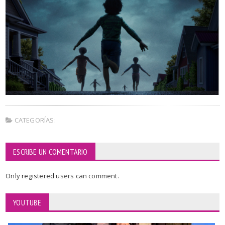
CATEGORÍAS:
ESCRIBE UN COMENTARIO
Only
registered
users can comment.
YOUTUBE