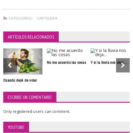
CATEGORÍAS:
CARTELERA
ARTÍCULOS RELACIONADOS
No me acuerdo las cosas
Y si la lluvia nos deja…
Cuando dejé de volar
ESCRIBE UN COMENTARIO
Only
registered
users can comment.
YOUTUBE