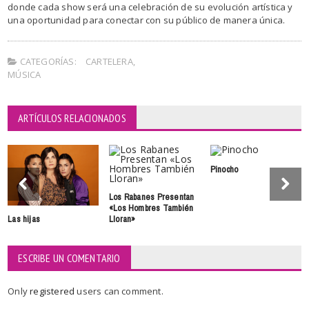
donde cada show será una celebración de su evolución artística y
una oportunidad para conectar con su público de manera única.
CATEGORÍAS:
CARTELERA
,
MÚSICA
ARTÍCULOS RELACIONADOS
Pinocho
Los Rabanes Presentan
«Los Hombres También
Las hijas
Lloran»
ESCRIBE UN COMENTARIO
Only
registered
users can comment.