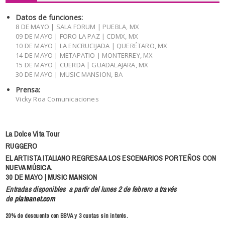
Datos de funciones:
8 DE MAYO | SALA FORUM | PUEBLA, MX
09 DE MAYO | FORO LA PAZ | CDMX, MX
10 DE MAYO | LA ENCRUCIJADA | QUERÉTARO, MX
14 DE MAYO | METAPATIO | MONTERREY, MX
15 DE MAYO | CUERDA | GUADALAJARA, MX
30 DE MAYO | MUSIC MANSION, BA
Prensa:
Vicky Roa Comunicaciones
La Dolce Vita Tour
RUGGERO
EL ARTISTA ITALIANO REGRESA A LOS ESCENARIOS PORTEÑOS CON
NUEVA MÚSICA.
30 DE MAYO | MUSIC MANSION
Entradas disponibles a partir del
lunes 2 de febrero
a través
de
plateanet.com
20% de descuento con BBVA y 3 cuotas sin interés.