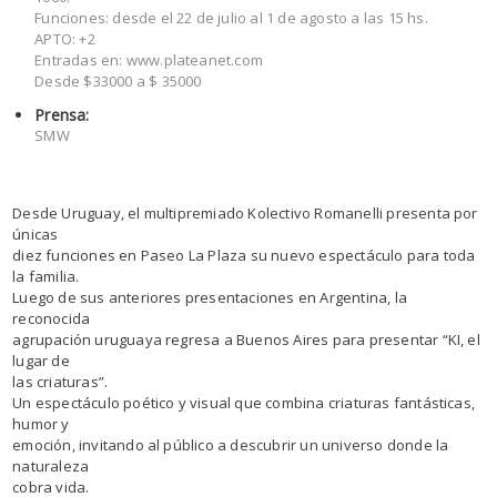
Funciones: desde el 22 de julio al 1 de agosto a las 15 hs.
APTO: +2
Entradas en: www.plateanet.com
Desde $33000 a $ 35000
Prensa:
SMW
Desde Uruguay, el multipremiado Kolectivo Romanelli presenta por
únicas
diez funciones en Paseo La Plaza su nuevo espectáculo para toda
la familia.
Luego de sus anteriores presentaciones en Argentina, la
reconocida
agrupación uruguaya regresa a Buenos Aires para presentar “KI, el
lugar de
las criaturas”.
Un espectáculo poético y visual que combina criaturas fantásticas,
humor y
emoción, invitando al público a descubrir un universo donde la
naturaleza
cobra vida.