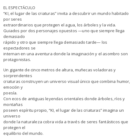
EL ESPECTÁCULO
“KI, el lugar de las criaturas” invita a descubrir un mundo habitado
por seres
extraordinarios que protegen el agua, los árboles y la vida.
Guiados por dos personajes opuestos —uno que siempre llega
demasiado
rápido y otro que siempre llega demasiado tarde— los
espectadores se
internan en una aventura donde la imaginación y el asombro son
protagonistas.
Un gigante de cinco metros de altura, muñecas voladoras y
sorprendentes
criaturas construyen un universo visual único que combina humor,
emoción y
poesía.
Con ecos de antiguas leyendas orientales donde árboles, ríos y
montañas
poseen espíritu propio, “KI, el lugar de las criaturas” imagina un
universo
donde la naturaleza cobra vida a través de seres fantásticos que
protegen el
equilibrio del mundo.