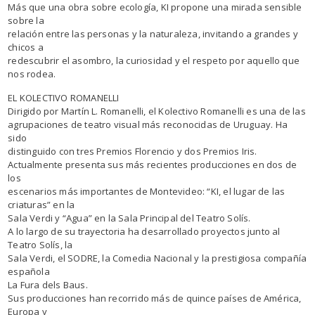
Más que una obra sobre ecología, KI propone una mirada sensible
sobre la
relación entre las personas y la naturaleza, invitando a grandes y
chicos a
redescubrir el asombro, la curiosidad y el respeto por aquello que
nos rodea.
EL KOLECTIVO ROMANELLI
Dirigido por Martín L. Romanelli, el Kolectivo Romanelli es una de las
agrupaciones de teatro visual más reconocidas de Uruguay. Ha
sido
distinguido con tres Premios Florencio y dos Premios Iris.
Actualmente presenta sus más recientes producciones en dos de
los
escenarios más importantes de Montevideo: “KI, el lugar de las
criaturas” en la
Sala Verdi y “Agua” en la Sala Principal del Teatro Solís.
A lo largo de su trayectoria ha desarrollado proyectos junto al
Teatro Solís, la
Sala Verdi, el SODRE, la Comedia Nacional y la prestigiosa compañía
española
La Fura dels Baus.
Sus producciones han recorrido más de quince países de América,
Europa y