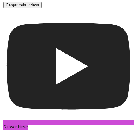
Cargar más videos
Subscribirse