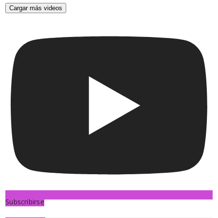
Cargar más videos
Subscribirse