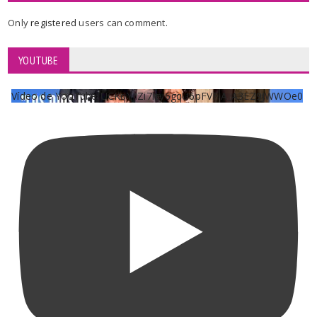
Only
registered
users can comment.
YOUTUBE
Vídeo de YouTube UCKqYjiZi7lzy6gqU6pFVFiA_A3EZ9JWWOe0