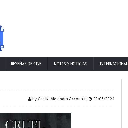
RESEÑAS DE CINE
NOTAS Y NOTICIAS
INTERNACIONAL
by Cecilia Alejandra Accorinti
,
23/05/2024