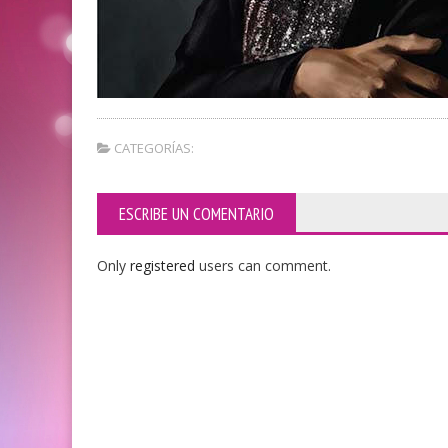
CATEGORÍAS:
ESCRIBE UN COMENTARIO
Only
registered
users can comment.