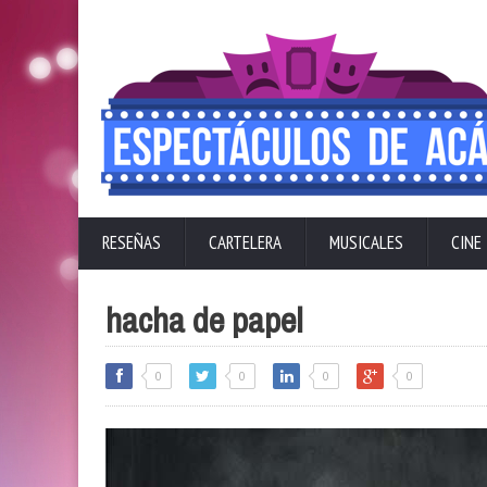
RESEÑAS
CARTELERA
MUSICALES
CINE
hacha de papel
0
0
0
0