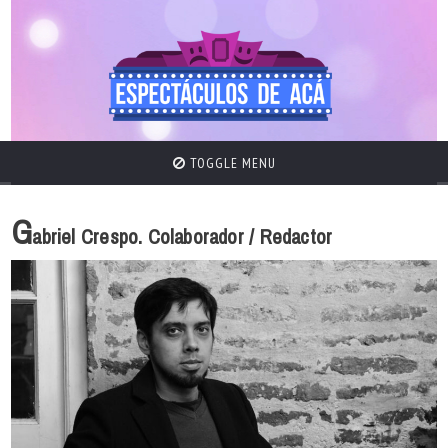
TOGGLE MENU
G
abriel Crespo. Colaborador / Redactor