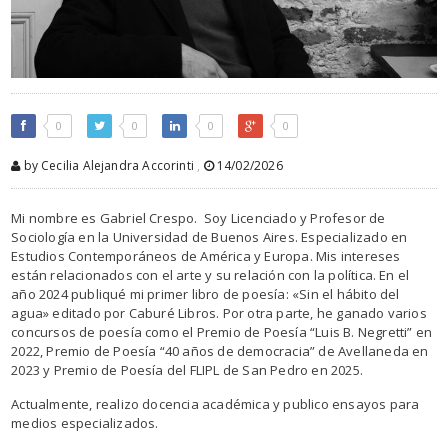
0
0
0
0
by Cecilia Alejandra Accorinti
,
14/02/2026
Mi nombre es Gabriel Crespo. Soy Licenciado y Profesor de
Sociología en la Universidad de Buenos Aires. Especializado en
Estudios Contemporáneos de América y Europa. Mis intereses
están relacionados con el arte y su relación con la política. En el
año 2024 publiqué mi primer libro de poesía: «Sin el hábito del
agua» editado por Caburé Libros. Por otra parte, he ganado varios
concursos de poesía como el Premio de Poesía “Luis B. Negretti” en
2022, Premio de Poesía “40 años de democracia” de Avellaneda en
2023 y Premio de Poesía del FLIPL de San Pedro en 2025.
Actualmente, realizo docencia académica y publico ensayos para
medios especializados.