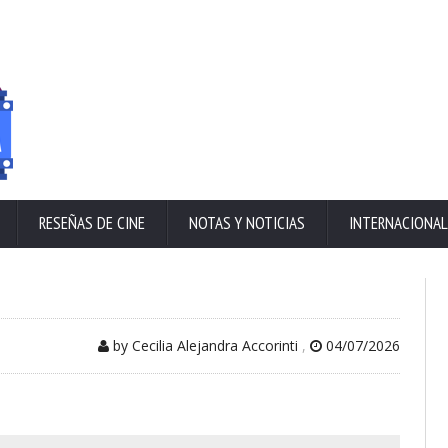
RESEÑAS DE CINE
NOTAS Y NOTICIAS
INTERNACIONAL
by Cecilia Alejandra Accorinti
,
04/07/2026