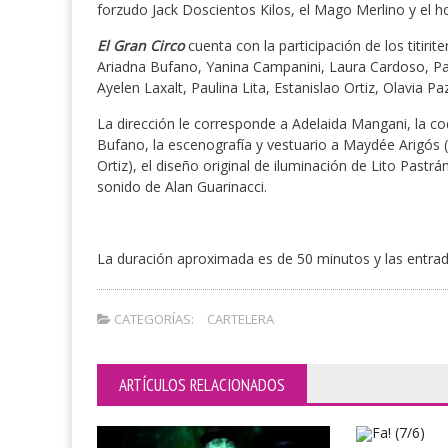
forzudo Jack Doscientos Kilos, el Mago Merlino y el 
El Gran Circo
cuenta con la participación de los titir
Ariadna Bufano, Yanina Campanini, Laura Cardoso, Pablo
Ayelen Laxalt, Paulina Lita, Estanislao Ortiz, Olavia 
La dirección le corresponde a Adelaida Mangani, la cod
Bufano, la escenografía y vestuario a Maydée Arigós 
Ortiz), el diseño original de iluminación de Lito Pastr
sonido de Alan Guarinacci.
La duración aproximada es de 50 minutos y las entrad
CATEGORÍAS:
CARTELERA
ARTÍCULOS RELACIONADOS