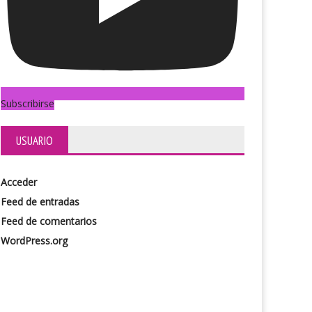
Subscribirse
USUARIO
Acceder
Feed de entradas
Feed de comentarios
WordPress.org