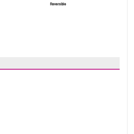
Reversible
Sara