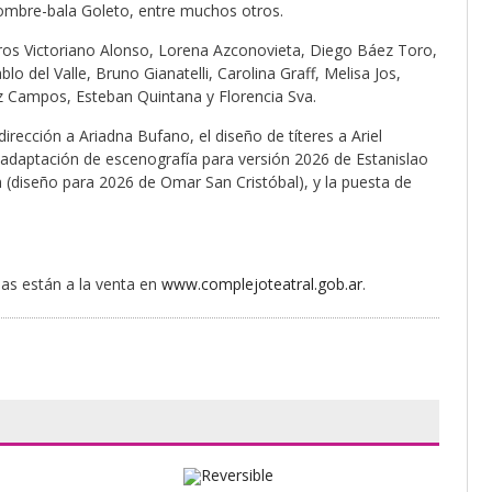
hombre-bala Goleto, entre muchos otros.
iteros Victoriano Alonso, Lorena Azconovieta, Diego Báez Toro,
 del Valle, Bruno Gianatelli, Carolina Graff, Melisa Jos,
Paz Campos, Esteban Quintana y Florencia Sva.
irección a Ariadna Bufano, el diseño de títeres a Ariel
(adaptación de escenografía para versión 2026 de Estanislao
án (diseño para 2026 de Omar San Cristóbal), y la puesta de
as están a la venta en
www.complejoteatral.gob.ar
.