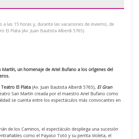
 a las 15 horas y, durante las vacaciones de invierno, de
 El Plata (Av. Juan Bautista Alberdi 5765)
San Martín, un homenaje de Ariel Bufano a los orígenes del
eros.
 Teatro El Plata
(Av. Juan Bautista Alberdi 5765),
El Gran
 Teatro San Martín creada por el maestro Ariel Bufano como
ctualidad se cuenta entre los espectáculos más convocantes en
án de los Caminos, el espectáculo despliega una sucesión
trañables como el Payaso Totó y su perrita Violeta, el