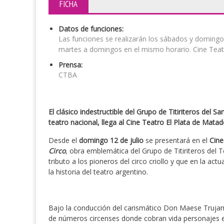
FICHA
Datos de funciones:
Las funciones se realizarán los sábados y domingos
martes a domingos en el mismo horario. Cine Teatro
Prensa:
CTBA
El clásico indestructible del Grupo de Titiriteros del 
teatro nacional, llega al Cine Teatro El Plata de Matad
Desde el
domingo 12 de julio
se presentará en el
Cine
Circo
, obra emblemática del Grupo de Titiriteros del
tributo a los pioneros del circo criollo y que en la a
la historia del teatro argentino.
Bajo la conducción del carismático Don Maese Trujam
de números circenses donde cobran vida personajes en