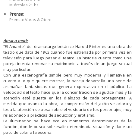
Miércoles 21 hs
Prensa:
Prensa: Varas & Otero
Amar o morir
“El Amante” del dramaturgo británico Harold Pinter es una obra de
teatro que data de 1963 cuando fue estrenada por primera vez en
televisión para luego pasar al teatro. La historia cuenta como una
pareja intenta renovar su matrimonio a través de un juego sexual
muy particular.
Con una escenografía simple pero muy moderna y llamativa en
cuanto a lo que quiere mostrar, la pareja desarrolla una serie de
artimañas fantasiosas que genera expectativa en el público. La
velocidad del texto hace que la concentración se agudice más y la
atención esté puesta en los diálogos de cada protagonista. A
medida que avanza la obra, la comprensión del guión se aclara y
toda la atención se posa sobre el vestuario de los personajes, muy
relacionado a prácticas de seducción y erotismo.
La iluminación se hace eco en momentos determinados de la
función, donde busca sobresalir determinada situación y darle un
poco de color a la escena.