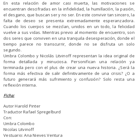
En esta relación de amor casi muerta, las motivaciones se
encuentran descifradas en la infidelidad, la humillación, la pasión,
el desgano, que buscan ser y no ser. En este convivir tan sincero, la
falta de deseo se presenta extremadamente esperanzadora.
Cuando los cuerpos se mezclan, unidos en un todo, la felicidad
vuelve a sus vidas. Mientras previo al momento de encuentro, son
dos seres que conviven en una tranquila desesperación, donde el
tiempo parece no transcurrir, donde no se disfruta un solo
segundo.
Umbra Colombo y Nicolás Litvinoff representan la idea original de
forma detallada y minuciosa. Personifican una relación ya
terminada pero con el plus de crear una nueva historia. ¿Será la
forma más efectiva de salir definitivamente de una crisis? ¿O a
futuro generará más sufrimiento y confusión? Solo resta una
reflexión interna.
Ficha:
Autor Harold Pinter
Traductor Rafael Spregelburd
Con:
Umbra Colombo
Nicolas Litvinoff
Vestuario: Ana Nieves Ventura