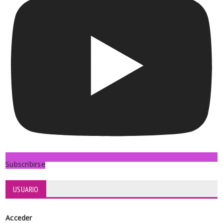
Subscribirse
USUARIO
Acceder