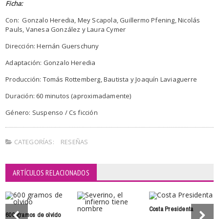
Ficha:
Con: Gonzalo Heredia, Mey Scapola, Guillermo Pfening, Nicolás
Pauls, Vanesa González y Laura Cymer
Dirección: Hernán Guerschuny
Adaptación: Gonzalo Heredia
Producción: Tomás Rottemberg, Bautista y Joaquín Laviaguerre
Duración: 60 minutos (aproximadamente)
Género: Suspenso / Cs ficción
CATEGORÍAS:
RESEÑAS
ARTÍCULOS RELACIONADOS
Costa Presidenta
600 gramos de olvido