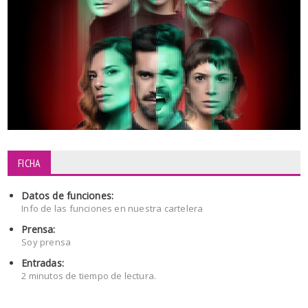
FICHA
Datos de funciones:
Info de las funciones en nuestra cartelera
Prensa:
Soy prensa
Entradas:
2 minutos de tiempo de lectura.