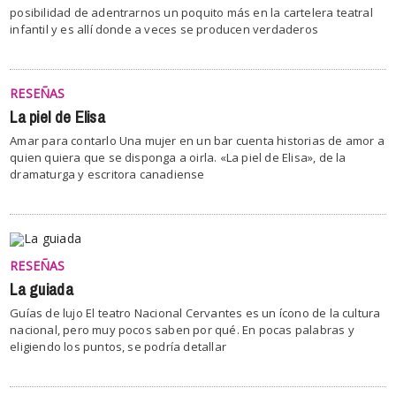
posibilidad de adentrarnos un poquito más en la cartelera teatral
infantil y es allí donde a veces se producen verdaderos
RESEÑAS
La piel de Elisa
Amar para contarlo Una mujer en un bar cuenta historias de amor a
quien quiera que se disponga a oirla. «La piel de Elisa», de la
dramaturga y escritora canadiense
RESEÑAS
La guiada
Guías de lujo El teatro Nacional Cervantes es un ícono de la cultura
nacional, pero muy pocos saben por qué. En pocas palabras y
eligiendo los puntos, se podría detallar