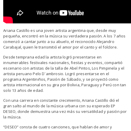
Ariana Castillo es una joven artista argentina que, desde muy
pequeña, encontró en la música su verdadera pasión. A los 7 años
comenzó a cantar junto a su abuelo, el reconocido Alejandro
Carabajal, quien le transmitió el amor por el canto y el folclore.
Desde temprana edad la artista logró presentarse en
innumerables festivales nacionales, fiestas y eventos, compartió
escenario con artistas de la talla de Abel Pintos, Los Pimpinela y el
artista peruano Pelo D´ambrosio. Logró presentarse en el
programa Argentiniños, Pasión de Sábado, y se proyectó como
artista internacional en su gira por Bolivia, Paraguay y Perú con tan
solo 13 años de edad.
Con una carrera en constante crecimiento, Ariana Castillo dió el
gran salto al mundo de la música urbana con su esperado EP
DESEO, donde demuestra una vez más su versatilidad y pasión por
la música.
“DESEO” consta de cuatro canciones, que hablan de amor y