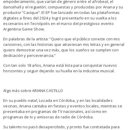
empoderamiento, que varían de género entre el afrobeat, el
dancehall y el reguetón; compuestas y producidas por Ariana y su
productor “Cacique”. El EP fue lanzado en todas las plataformas
digitales a fines del 2024 y logró presentarlo en su vuelta a los
escenarios en Tecnópolis en el marco del prestigioso evento
Argentina Game Show.
En palabras de la artista: “Quiero que el público conecte con mis
canciones, con las historias que atraviesan mis letras y en general
quiero demostrar una vez más, que los sueños se cumplen con
dedicación y perseverancia.”
Con tan solo 18 años, Ariana está lista para conquistar nuevos
horizontes y seguir dejando su huella en la industria musical.
Algo más sobre ARIANA CASTILLO
En su pueblo natal, Lozada en Córdoba, y en las localidades
vecinas, Ariana cantaba en fiestas y eventos locales, mientras se
presentaba en programas de TV nacionales, así como en
programas de tv y emisoras de radio de Córdoba.
Su talento no pasó desapercibido, y pronto fue contratada para