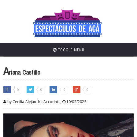
TOGGLE MENU
A
riana Castillo
0
0
0
0
by Cecilia Alejandra Accorinti
,
10/02/2025