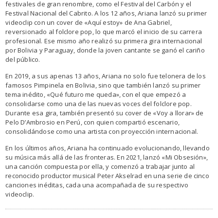
festivales de gran renombre, como el Festival del Carbón y el
Festival Nacional del Cabrito. A los 12 años, Ariana lanzó su primer
videoclip con un cover de «Aquí estoy» de Ana Gabriel,
reversionado al folclore pop, lo que marcó el inicio de su carrera
profesional. Ese mismo año realizó su primera gira internacional
por Bolivia y Paraguay, donde la joven cantante se ganó el cariño
del público.
En 2019, a sus apenas 13 años, Ariana no solo fue telonera de los
famosos Pimpinela en Bolivia, sino que también lanzó su primer
tema inédito, «Qué futuro me queda», con el que empezó a
consolidarse como una de las nuevas voces del folclore pop.
Durante esa gira, también presentó su cover de «Voy a llorar» de
Pelo D’Ambrosio en Perú, con quien compartió escenario,
consolidándose como una artista con proyección internacional.
En los últimos años, Ariana ha continuado evolucionando, llevando
su música más allá de las fronteras. En 2021, lanzó «Mi Obsesión»,
una canción compuesta por ella, y comenzó a trabajar junto al
reconocido productor musical Peter Akselrad en una serie de cinco
canciones inéditas, cada una acompañada de su respectivo
videoclip.