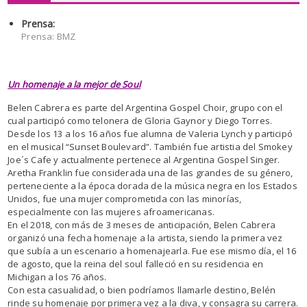
Prensa:
Prensa: BMZ
Un homenaje a la mejor de Soul
Belen Cabrera es parte del Argentina Gospel Choir, grupo con el
cual participó como telonera de Gloria Gaynor y Diego Torres.
Desde los 13 a los 16 años fue alumna de Valeria Lynch y participó
en el musical “Sunset Boulevard”. También fue artistia del Smokey
Joe´s Cafe y actualmente pertenece al Argentina Gospel Singer.
Aretha Franklin fue considerada una de las grandes de su género,
perteneciente a la época dorada de la música negra en los Estados
Unidos, fue una mujer comprometida con las minorías,
especialmente con las mujeres afroamericanas.
En el 2018, con más de 3 meses de anticipación, Belen Cabrera
organizó una fecha homenaje a la artista, siendo la primera vez
que subía a un escenario a homenajearla. Fue ese mismo día, el 16
de agosto, que la reina del soul falleció en su residencia en
Michigan a los 76 años.
Con esta casualidad, o bien podríamos llamarle destino, Belén
rinde su homenaje por primera vez a la diva, y consagra su carrera.