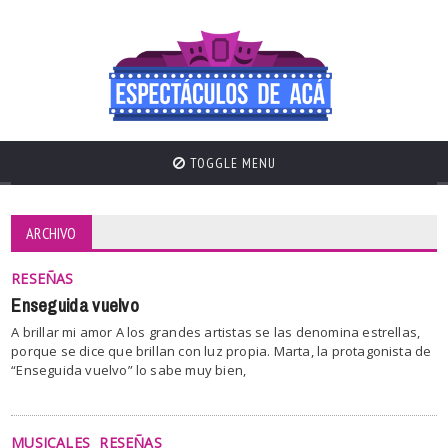
TOGGLE MENU
ARCHIVO
RESEÑAS
Enseguida vuelvo
A brillar mi amor A los grandes artistas se las denomina estrellas,
porque se dice que brillan con luz propia. Marta, la protagonista de
“Enseguida vuelvo” lo sabe muy bien,
MUSICALES
RESEÑAS