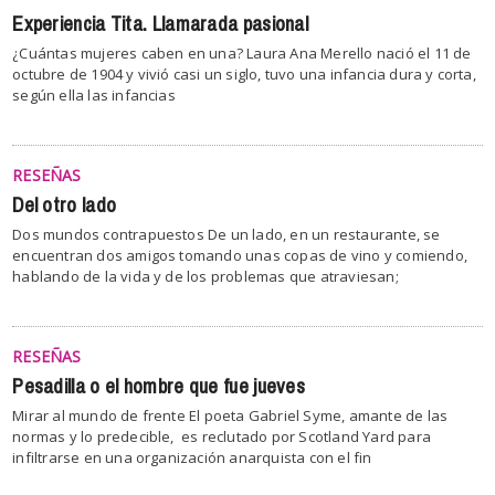
Experiencia Tita. Llamarada pasional
¿Cuántas mujeres caben en una? Laura Ana Merello nació el 11 de
octubre de 1904 y vivió casi un siglo, tuvo una infancia dura y corta,
según ella las infancias
RESEÑAS
Del otro lado
Dos mundos contrapuestos De un lado, en un restaurante, se
encuentran dos amigos tomando unas copas de vino y comiendo,
hablando de la vida y de los problemas que atraviesan;
RESEÑAS
Pesadilla o el hombre que fue jueves
Mirar al mundo de frente El poeta Gabriel Syme, amante de las
normas y lo predecible, es reclutado por Scotland Yard para
infiltrarse en una organización anarquista con el fin